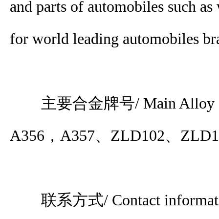
and parts of automobiles such as 
for world leading automobiles br
主要合金牌号/ Main Alloy 
A356，A357、ZLD102、ZLD1
联系方式/ Contact informat