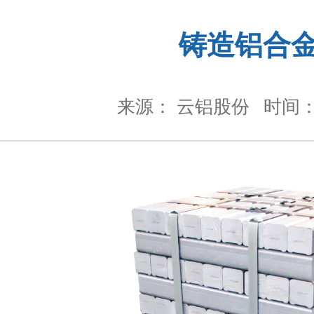
铸造铝合
来源： 云铝股份
时间： 