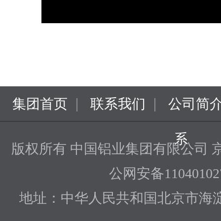
|
|
集团首页
联系我们
公司简
系
版权所有 中国铝业集团有限公司
京
公网安备110401027
地址：中华人民共和国北京市海淀